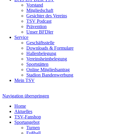
Vorstand
Mitgliedschaft
Gesichter des Vereins
TSV Podcast
Prävention
Unser BFDler
Service
Geschäftsstelle
Downloads & Formulare
Hallenbelegung
Vereinsheimbelegung
Sportstätten
Online Mitgliedsantrag
Stadion Bandenwerbung
Mein TSV
Navigation überspringen
Home
Aktuelles
TSV-Fanshop
Sportangebot
Turnen
Fußball