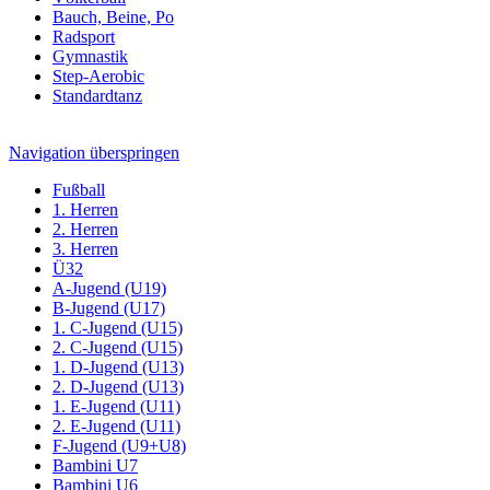
Bauch, Beine, Po
Radsport
Gymnastik
Step-Aerobic
Standardtanz
Navigation überspringen
Fußball
1. Herren
2. Herren
3. Herren
Ü32
A-Jugend (U19)
B-Jugend (U17)
1. C-Jugend (U15)
2. C-Jugend (U15)
1. D-Jugend (U13)
2. D-Jugend (U13)
1. E-Jugend (U11)
2. E-Jugend (U11)
F-Jugend (U9+U8)
Bambini U7
Bambini U6