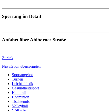
Sperrung im Detail
Anfahrt über Ahlhorner Straße
Zurück
Navigation überspringen
Sportangebot
Turnen
Leichtathletik
Gesundheitssport
Handball
Badminton
Tischtennis
Volleyball
Völkerball