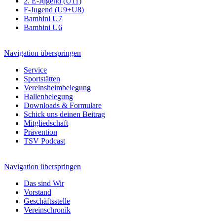
2. E-Jugend (U11)
F-Jugend (U9+U8)
Bambini U7
Bambini U6
Navigation überspringen
Service
Sportstätten
Vereinsheimbelegung
Hallenbelegung
Downloads & Formulare
Schick uns deinen Beitrag
Mitgliedschaft
Prävention
TSV Podcast
Navigation überspringen
Das sind Wir
Vorstand
Geschäftsstelle
Vereinschronik