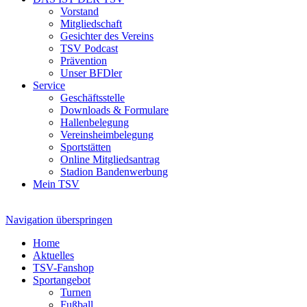
Vorstand
Mitgliedschaft
Gesichter des Vereins
TSV Podcast
Prävention
Unser BFDler
Service
Geschäftsstelle
Downloads & Formulare
Hallenbelegung
Vereinsheimbelegung
Sportstätten
Online Mitgliedsantrag
Stadion Bandenwerbung
Mein TSV
Navigation überspringen
Home
Aktuelles
TSV-Fanshop
Sportangebot
Turnen
Fußball